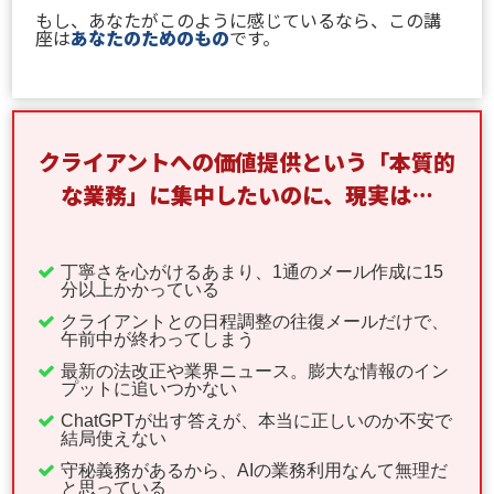
もし、あなたがこのように感じているなら、この講
座は
あなたのためのもの
です。
クライアントへの価値提供という「本質的
な業務」に集中したいのに、現実は…
丁寧さを心がけるあまり、1通のメール作成に15
分以上かかっている
クライアントとの日程調整の往復メールだけで、
午前中が終わってしまう
最新の法改正や業界ニュース。膨大な情報のイン
プットに追いつかない
ChatGPTが出す答えが、本当に正しいのか不安で
結局使えない
守秘義務があるから、AIの業務利用なんて無理だ
と思っている