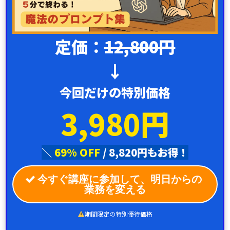
定価：
12,800円
↓
今回だけの特別価格
3,980円
＼
69
% OFF
/ 8,820円もお得！
今すぐ講座に参加して、
明日からの
業務を変える
期間限定の特別優待価格