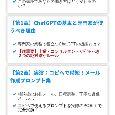
この講座であなたの働き方はどう変わるの
か？
【第1章】ChatGPTの基本と専門家が使
うべき理由
専門家の業務で役立つChatGPTの機能とは？
【超重要】士業・コンサルタントが守るべき
２つの絶対遵守ルール
【第2章】実演：コピペで時短！メール
作成プロンプト集
相談後のお礼メール、日程調整、丁寧な督促
メール…
コピペで使えるプロンプトを実際のPC画面で
完全実演！