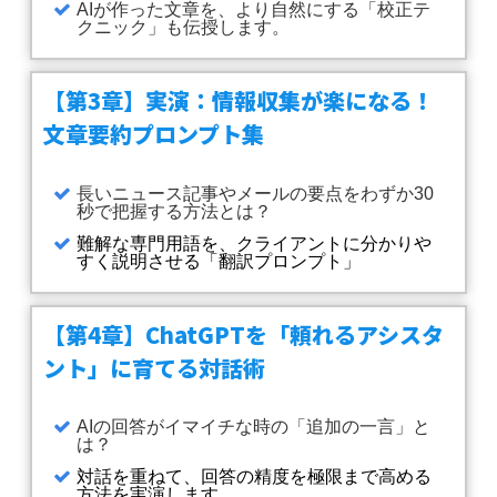
AIが作った文章を、より自然にする「校正テ
クニック」も伝授します。
【第3章】実演：情報収集が楽になる！
文章要約プロンプト集
長いニュース記事やメールの要点をわずか30
秒で把握する方法とは？
難解な専門用語を、クライアントに分かりや
すく説明させる「翻訳プロンプト」
【第4章】ChatGPTを「頼れるアシスタ
ント」に育てる対話術
AIの回答がイマイチな時の「追加の一言」と
は？
対話を重ねて、回答の精度を極限まで高める
方法を実演します。