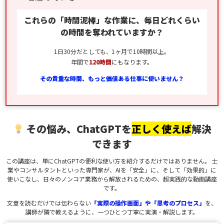
これらの「時間泥棒」な作業に、毎日どれくらい
の時間を奪われていますか？
1日30分だとしても、1ヶ月で10時間以上。
年間で
120時間
にもなります。
その貴重な時間、もっと価値ある仕事に使いません？
その悩み、ChatGPTを
正しく使えば
解決
できます
この講座は、単にChatGPTの便利な使い方を紹介するだけではありません。 士
業やコンサルタントといった専門家が、AIを「安全」に、そして「効果的」に
使いこなし、日々のノンコア業務から解放されるための、超実践的な動画講座
です。
文章を読むだけでは伝わらない
「実際の操作画面」や「思考のプロセス」
を、
講師が隣で教えるように、一つひとつ丁寧に実演・解説します。