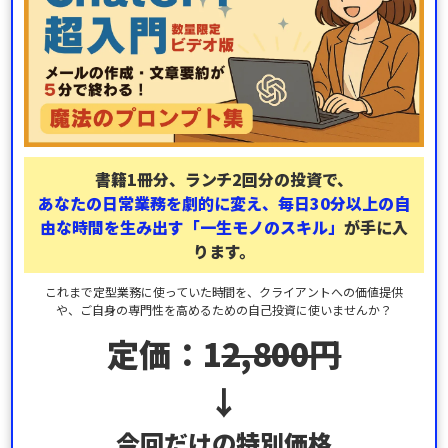
書籍1冊分、ランチ2回分の投資で、
あなたの日常業務を劇的に変え、毎日30分以上の自
由な時間を生み出す
「一生モノのスキル」
が手に入
ります。
これまで定型業務に使っていた時間を、クライアントへの価値提供
や、ご自身の専門性を高めるための自己投資に使いませんか？
定価：1
2,800円
↓
今回だけの特別価格