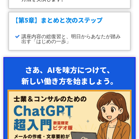
【第5章】まとめと次のステップ
講座内容の総復習と、明日からあなたが踏み
出す「はじめの一歩」
さあ、AIを味方につけて、
新しい働き方を始ましょう。